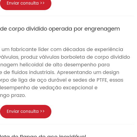
Enviar consulta >>
a de corpo dividido operada por engrenagem
 um fabricante líder com décadas de experiência
lvulas, produz válvulas borboleta de corpo dividido
enagem helicoidal de alto desempenho para
e de fluidos industriais. Apresentando um design
orpo de liga de aço durável e sedes de PTFE, essas
 desempenho de vedação excepcional e
ongo prazo.
Enviar consulta >>