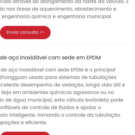
iais através do alongamento da haste da válvula. É
do nas áreas de aquecimento, abastecimento e
engenharia química e engenharia municipal.
Enviar consulta >>
a de aço inoxidável com sede em EPDM
 de aço inoxidável com sede EPDM é o principal
 Zhongguan usado para sistemas de tubulações
 excelente desempenho de vedação, longa vida útil e
e. Seja em ambientes químicos agressivos ou no
io de água municipal, esta válvula borboleta pode
nfiáveis ​​de controle de fluidos e apoiar o
o inteligente, tornando o controle da tubulação
upações e eficiente.