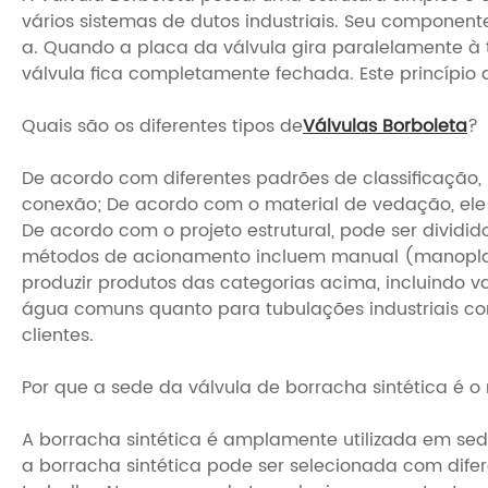
vários sistemas de dutos industriais. Seu component
a. Quando a placa da válvula gira paralelamente à 
válvula fica completamente fechada. Este princípio 
Quais são os diferentes tipos de
Válvulas Borboleta
?
De acordo com diferentes padrões de classificação, 
conexão; De acordo com o material de vedação, ele 
De acordo com o projeto estrutural, pode ser dividid
métodos de acionamento incluem manual (manopla, e
produzir produtos das categorias acima, incluindo va
água comuns quanto para tubulações industriais co
clientes.
Por que a sede da válvula de borracha sintética é o
A borracha sintética é amplamente utilizada em sedes
a borracha sintética pode ser selecionada com dife