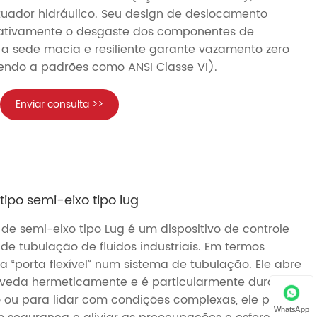
uador hidráulico. Seu design de deslocamento
icativamente o desgaste dos componentes de
a sede macia e resiliente garante vazamento zero
dendo a padrões como ANSI Classe VI).
Enviar consulta >>
tipo semi-eixo tipo lug
 de semi-eixo tipo Lug é um dispositivo de controle
e tubulação de fluidos industriais. Em termos
 “porta flexível” num sistema de tubulação. Ele abre
 veda hermeticamente e é particularmente durável.
o ou para lidar com condições complexas, ele pode
WhatsApp