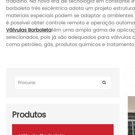
trabalho. Na nova era de tecnologia em constante
borboleta três excêntrica adota um projeto estrutur
materiais especiais podem se adaptar a ambientes d
é possível obter controle remoto e operação automa
Válvulas Borboleta
têm uma ampla gama de aplicações
selecionados, pois já são adequados para válvulas 
como petróleo, gás, produtos químicos e tratament
Produtos