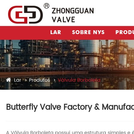
LAR
SOBRE NÓS
PROD
Lar
Produtos
Válvula Borboleta
Butterfly Valve Factory & Manufa
A Válvula Borboleta possui uma estrutura simples e 