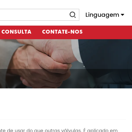
Linguagem
 CONSULTA
CONTATE-NOS
te de usar do que outras válvulas. É aplicado em