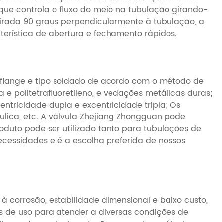
 que controla o fluxo do meio na tubulação girando-
girada 90 graus perpendicularmente à tubulação, a
terística de abertura e fechamento rápidos.
po flange e tipo soldado de acordo com o método de
 politetrafluoretileno, e vedações metálicas duras;
entricidade dupla e excentricidade tripla; Os
lica, etc. A válvula Zhejiang Zhongguan pode
roduto pode ser utilizado tanto para tubulações de
cessidades e é a escolha preferida de nossos
 à corrosão, estabilidade dimensional e baixo custo,
os de uso para atender a diversas condições de