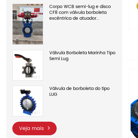
Corpo WCB semi-lug e disco
CF8 com válvula borboleta
excêntrica de atuador
hidráulico
Válvula Borboleta Marinha Tipo
Semi Lug
Válvula de borboleta do tipo
LUG
Veja mais