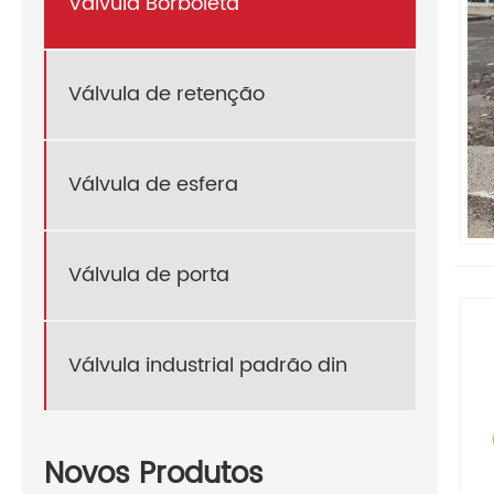
Válvula Borboleta
Válvula de retenção
Válvula de esfera
Válvula de porta
Válvula industrial padrão din
Novos Produtos