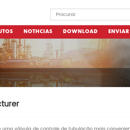
UTOS
NOTÍCIAS
DOWNLOAD
ENVIAR
cturer
é uma válvula de controle de tubulação mais convenien